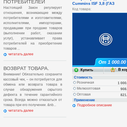
ПОТРЕБИТЕЛЕЙ
Cummins ISF 3,8 (ГАЗ
Настоящий Закон регулирует
Код товара:
отношения, возникающие между
потребителями и изготовителями,
исполнителями, импортерами,
продавцами при продаже товаров
(выполнении работ, оказании
услуг), устанавливает права
потребителей на приобретение
товаров ...
читатать далее
От 1 000.00
ВОЗВРАТ ТОВАРА.
Внимание! Обязательно сохраните
Стоимость
кассовый чек, – он потребуется для
Розничная
1 000
обмена или возврата товара в
Мелкооптовая
908
случае обнаружения скрытого
Оптовая
дефекта в течение гарантийного
821
срока. Всегда можно отказаться от
Применение
товара при его получении. &nb...
Подробное описание
читатать далее