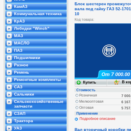
Блок шестерен промежуто
КамАЗ
вала под гайку ГАЗ 52-1701
Коммунальная техника
10
Код товара:
КрАЗ
Лебедки "Winch"
МАЗ
МАСЛО
ПАЗ
Подшипники
Разное
Ремень
От 7 000.00
Ремонтные комплекты
САЗ
Стоимость
Сальники
Розничная
7 000
Сельскохозяйственные
Мелкооптовая
6 167
запчасти
Оптовая
5 757
СЗАП
Применение
Подробное описание
Трактора
УАЗ
Вал вторичный коробки п