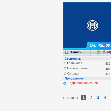
От 430.00
Стоимость
Розничная
430
Мелкооптовая
408
Оптовая
376
Применение
Подробное описание
1
2
3
4
Страницы: