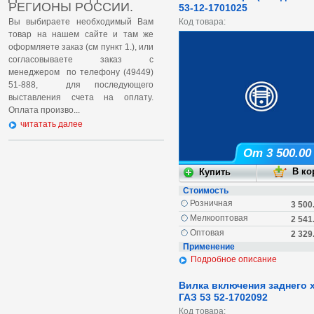
РЕГИОНЫ РОССИИ.
53-12-1701025
Вы выбираете необходимый Вам
Код товара:
товар на нашем сайте и там же
оформляете заказ (см пункт 1.), или
согласовываете заказ с
менеджером по телефону (49449)
51-888, для последующего
выставления счета на оплату.
Оплата произво...
читатать далее
От 3 500.00
Стоимость
Розничная
3 500
Мелкооптовая
2 541
Оптовая
2 329
Применение
Подробное описание
Вилка включения заднего 
ГАЗ 53 52-1702092
Код товара: