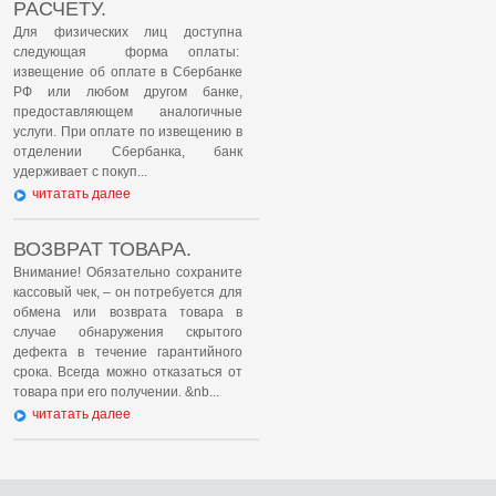
РАСЧЕТУ.
Для физических лиц доступна
следующая форма оплаты:
извещение об оплате в Сбербанке
РФ или любом другом банке,
предоставляющем аналогичные
услуги. При оплате по извещению в
отделении Сбербанка, банк
удерживает с покуп...
читатать далее
ВОЗВРАТ ТОВАРА.
Внимание! Обязательно сохраните
кассовый чек, – он потребуется для
обмена или возврата товара в
случае обнаружения скрытого
дефекта в течение гарантийного
срока. Всегда можно отказаться от
товара при его получении. &nb...
читатать далее