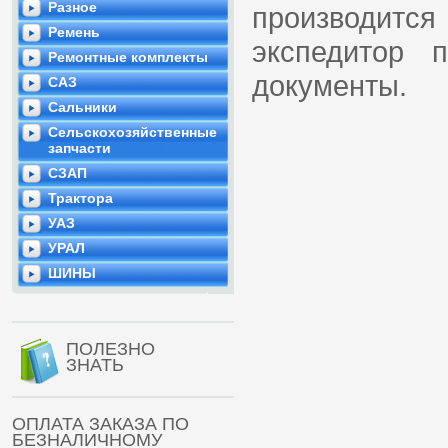
Разное
производится
Ремень
экспедитор 
Ремонтные комплекты
документы.
САЗ
Сальники
Сельскохозяйственные
запчасти
СЗАП
Трактора
УАЗ
УРАЛ
ШИНЫ
ПОЛЕЗНО
ЗНАТЬ
ОПЛАТА ЗАКАЗА ПО
БЕЗНАЛИЧНОМУ