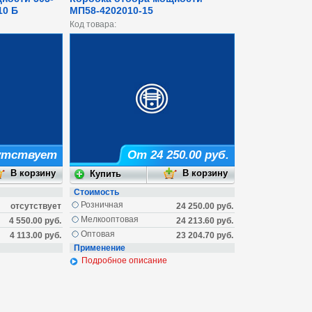
10 Б
МП58-4202010-15
Код товара:
утствует
От 24 250.00 руб.
Стоимость
Розничная
отсутствует
24 250.00 руб.
Мелкооптовая
4 550.00 руб.
24 213.60 руб.
Оптовая
4 113.00 руб.
23 204.70 руб.
Применение
Подробное описание