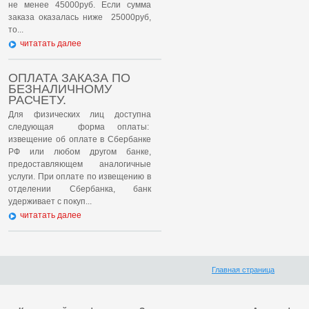
не менее 45000руб. Если сумма
заказа оказалась ниже 25000руб,
то...
читатать далее
ОПЛАТА ЗАКАЗА ПО
БЕЗНАЛИЧНОМУ
РАСЧЕТУ.
Для физических лиц доступна
следующая форма оплаты:
извещение об оплате в Сбербанке
РФ или любом другом банке,
предоставляющем аналогичные
услуги. При оплате по извещению в
отделении Сбербанка, банк
удерживает с покуп...
читатать далее
Главная страница