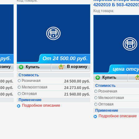
Код товара:
4202010 Б 503-42020
Код товара:
 руб.
От 24 500.00 руб.
цена отс
Стоимость
Розничная
.00 руб.
24 500.00 руб.
Стоимость
Мелкооптовая
.00 руб.
24 273.60 руб.
Розничная
Оптовая
.00 руб.
21 940.00 руб.
Мелкооптовая
Применение
Оптовая
Подробное описание
Применение
Подробное описание