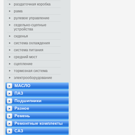
раздаточная коробка
рама
рулевое управление
седельно-сцепные
устройства
сиденья
система охлаждения
система питания
средний мост
сцепление
тормозная система
электрооборудование
МАСЛО
ПАЗ
Подшипники
Разное
Ремень
Ремонтные комплекты
САЗ