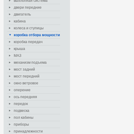
выхлопная система
двери передние
двигатель
кабина
колеса и ступицы
коробка отбора мощности
коробка передач
крыша
МАЗ
механизм подъема
мост задний
мост передний
окно ветровое
оперение
ось передняя
передок
подвеска
пол кабины
приборы
принадлежности