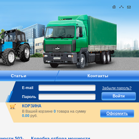
Статьи
Контакты
E-mail
Забыли пароль?
Пароль
КОРЗИНА
В Вашей корзине
0
товара на сумму
Оформить
0.00
руб.
ности 503-
Коробка отбора мощности