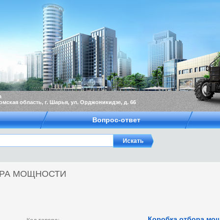
а
омская область, г. Шарья, ул. Орджоникидзе, д. 66
Вопрос-ответ
ОРА МОЩНОСТИ
Коробка отбора мощ