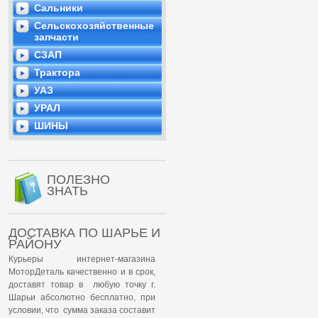
Сальники
Сельскохозяйственные
запчасти
СЗАП
Трактора
УАЗ
УРАЛ
ШИНЫ
ПОЛЕЗНО
ЗНАТЬ
ДОСТАВКА ПО ШАРЬЕ И
РАЙОНУ
Курьеры интернет-магазина
МоторДеталь качественно и в срок,
доставят товар в любую точку г.
Шарьи абсолютно бесплатно, при
условии, что сумма заказа составит