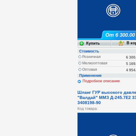
От 6 300.00
Стоимость
Розничная
6 300
Мелкооптовая
5 169
Оптовая
4 954
Применение
Подробное описание
Шланг ГУР высокого давл
"Валдай" ММЗ Д-245.7Е2 3
3408198-90
Код товара: