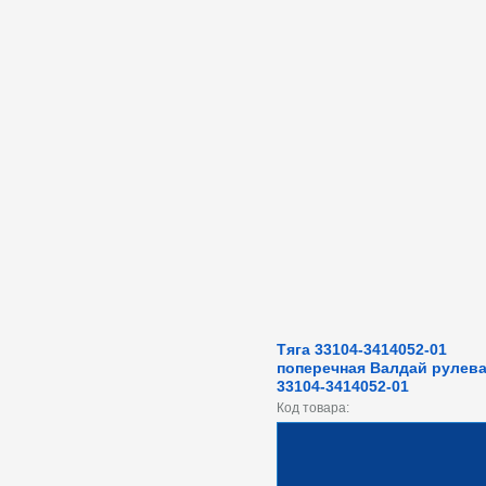
Тяга 33104-3414052-01
поперечная Валдай рулев
33104-3414052-01
Код товара: