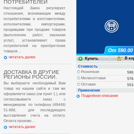
ПОТРЕБИТЕЛЕЙ
Настоящий Закон регулирует
отношения, возникающие между
потребителями и изготовителями,
исполнителями, импортерами,
продавцами при продаже товаров
(выполнении работ, оказании
услуг), устанавливает права
потребителей на приобретение
От 590.00
товаров ...
читатать далее
Стоимость
ДОСТАВКА В ДРУГИЕ
Розничная
590
РЕГИОНЫ РОССИИ.
Мелкооптовая
576
Вы выбираете необходимый Вам
Оптовая
553
товар на нашем сайте и там же
Применение
оформляете заказ (см пункт 1.), или
Подробное описание
согласовываете заказ с
менеджером по телефону (49449)
51-888, для последующего
выставления счета на оплату.
Оплата произво...
читатать далее