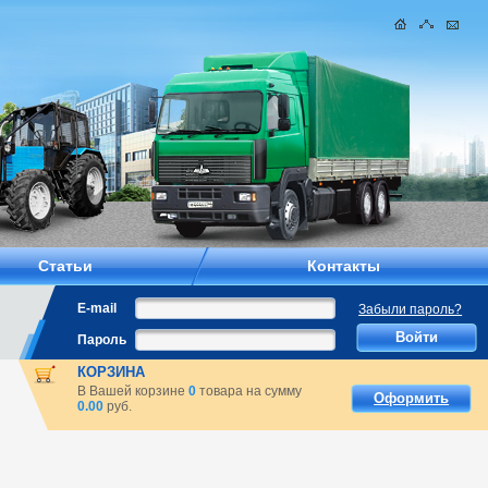
Статьи
Контакты
E-mail
Забыли пароль?
Пароль
КОРЗИНА
В Вашей корзине
0
товара на сумму
Оформить
0.00
руб.