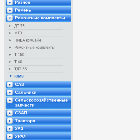
Разное
Ремень
Ремонтные комплекты
ДТ-75
МТЗ
НИВА комбайн
Ремонтные комплекты
Т-150
Т-40
ТДТ-55
ЮМЗ
САЗ
Сальники
Сельскохозяйственные
запчасти
СЗАП
Трактора
УАЗ
УРАЛ