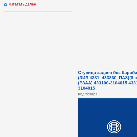
читатать далее
Ступица задняя без бараб
(ЗИЛ 4331, 433360, ПАЗ)(8ш
(РЗАА) 433106-3104015 433
3104015
Код товара: