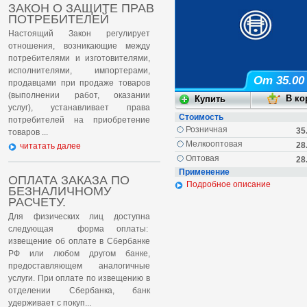
ЗАКОН О ЗАЩИТЕ ПРАВ
ПОТРЕБИТЕЛЕЙ
Настоящий Закон регулирует
отношения, возникающие между
потребителями и изготовителями,
исполнителями, импортерами,
От 35.00
продавцами при продаже товаров
(выполнении работ, оказании
услуг), устанавливает права
Стоимость
потребителей на приобретение
Розничная
35
товаров ...
Мелкооптовая
28
читатать далее
Оптовая
28
Применение
ОПЛАТА ЗАКАЗА ПО
Подробное описание
БЕЗНАЛИЧНОМУ
РАСЧЕТУ.
Для физических лиц доступна
следующая форма оплаты:
извещение об оплате в Сбербанке
РФ или любом другом банке,
предоставляющем аналогичные
услуги. При оплате по извещению в
отделении Сбербанка, банк
удерживает с покуп...