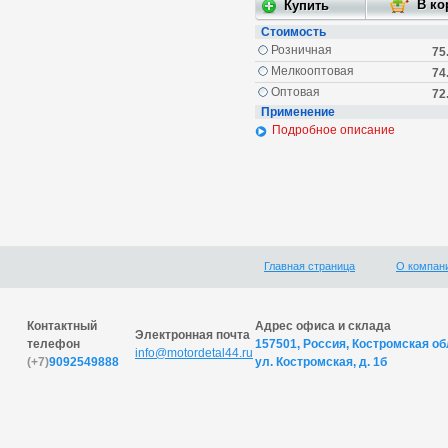
Стоимость
Розничная
75
Мелкооптовая
74
Оптовая
72
Применение
Подробное описание
Главная страница
О компан
Контактный
Адрес офиса и склада
Электронная почта
телефон
157501, Россия, Костромская обл
info@motordetal44.ru
(+7)
9092549888
ул. Костромская, д. 1б