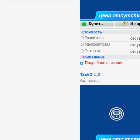
цена отсутст
Стоимость
Розничная
отсу
Мелкооптовая
отсу
Оптовая
отсу
Применение
Подробное описание
42х62-1,2
Код товара:
цена отсутст