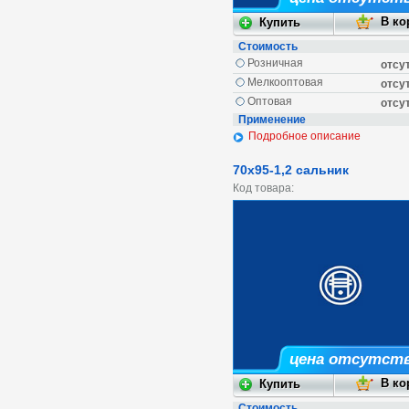
Стоимость
Розничная
отсу
Мелкооптовая
отсу
Оптовая
отсу
Применение
Подробное описание
70х95-1,2 сальник
Код товара:
цена отсутст
Стоимость