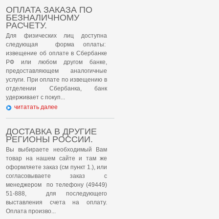
ОПЛАТА ЗАКАЗА ПО
БЕЗНАЛИЧНОМУ
РАСЧЕТУ.
Для физических лиц доступна
следующая форма оплаты:
извещение об оплате в Сбербанке
РФ или любом другом банке,
предоставляющем аналогичные
услуги. При оплате по извещению в
отделении Сбербанка, банк
удерживает с покуп...
читатать далее
ДОСТАВКА В ДРУГИЕ
РЕГИОНЫ РОССИИ.
Вы выбираете необходимый Вам
товар на нашем сайте и там же
оформляете заказ (см пункт 1.), или
согласовываете заказ с
менеджером по телефону (49449)
51-888, для последующего
выставления счета на оплату.
Оплата произво...