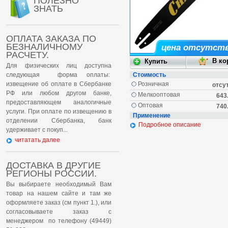
ПОЛЕЗНО
ЗНАТЬ
ОПЛАТА ЗАКАЗА ПО
БЕЗНАЛИЧНОМУ
цена отсутст
РАСЧЕТУ.
Для физических лиц доступна
следующая форма оплаты:
Стоимость
извещение об оплате в Сбербанке
Розничная
отсу
РФ или любом другом банке,
Мелкооптовая
643
предоставляющем аналогичные
Оптовая
740
услуги. При оплате по извещению в
Применение
отделении Сбербанка, банк
Подробное описание
удерживает с покуп...
читатать далее
ДОСТАВКА В ДРУГИЕ
РЕГИОНЫ РОССИИ.
Вы выбираете необходимый Вам
товар на нашем сайте и там же
оформляете заказ (см пункт 1.), или
согласовываете заказ с
менеджером по телефону (49449)