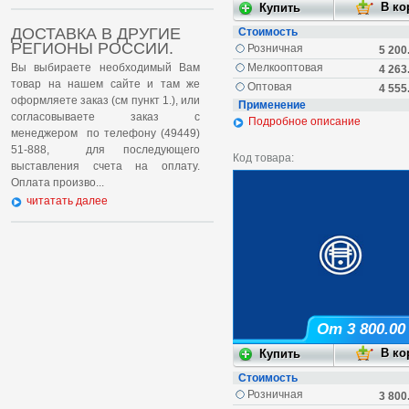
ДОСТАВКА В ДРУГИЕ
Стоимость
РЕГИОНЫ РОССИИ.
Розничная
5 200
Вы выбираете необходимый Вам
Мелкооптовая
4 263
товар на нашем сайте и там же
Оптовая
4 555
оформляете заказ (см пункт 1.), или
Применение
согласовываете заказ с
Подробное описание
менеджером по телефону (49449)
51-888, для последующего
Код товара:
выставления счета на оплату.
Оплата произво...
читатать далее
От 3 800.00
Стоимость
Розничная
3 800