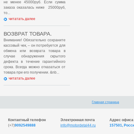
не менее 45000руб. Если сумма
заказа оказалась ниже 25000руб,
то...
читатать далее
ВОЗВРАТ ТОВАРА.
Внимание! Обязательно сохраните
кассовый чек, – он потребуется для
обмена или возврата товара в
случае обнаружения скрытого
дефекта в течение гарантийного
срока. Всегда можно отказаться от
товара при его получении. &nb...
читатать далее
Главная страница
Контактный телефон
Электронная почта
Адрес офиса 
(+7)
9092549888
info@motordetal44.ru
157501, Росси