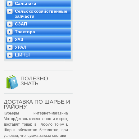
Сальники
Сельскохозяйственные
запчасти
СЗАП
Трактора
УАЗ
УРАЛ
ШИНЫ
ПОЛЕЗНО
ЗНАТЬ
ДОСТАВКА ПО ШАРЬЕ И
РАЙОНУ
Курьеры интернет-магазина
МоторДеталь качественно и в срок,
доставят товар в любую точку г.
Шарьи абсолютно бесплатно, при
условии, что сумма заказа составит