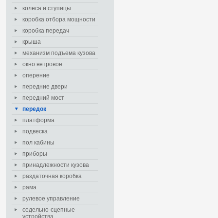
колеса и ступицы
коробка отбора мощности
коробка передач
крыша
механизм подъема кузова
окно ветровое
оперение
передние двери
передний мост
передок
платформа
подвеска
пол кабины
приборы
принадлежности кузова
раздаточная коробка
рама
рулевое управление
седельно-сцепные
устройства