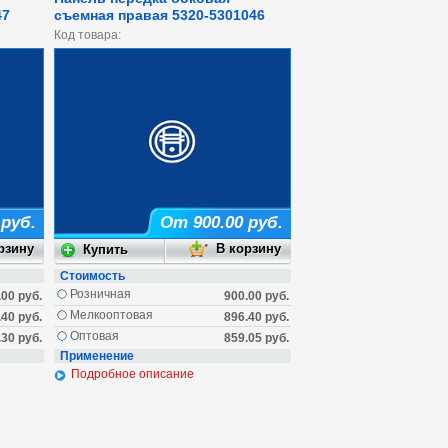
47
съемная правая 5320-5301046
Код товара:
 руб.
От 900.00 руб.
Стоимость
Розничная
.00 руб.
900.00 руб.
Мелкооптовая
.40 руб.
896.40 руб.
Оптовая
.30 руб.
859.05 руб.
Применение
Подробное описание