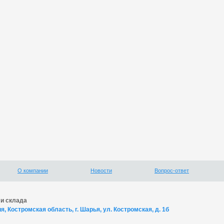
О компании
Новости
Вопрос-ответ
и склада
я, Костромская область, г. Шарья, ул. Костромская, д. 1б