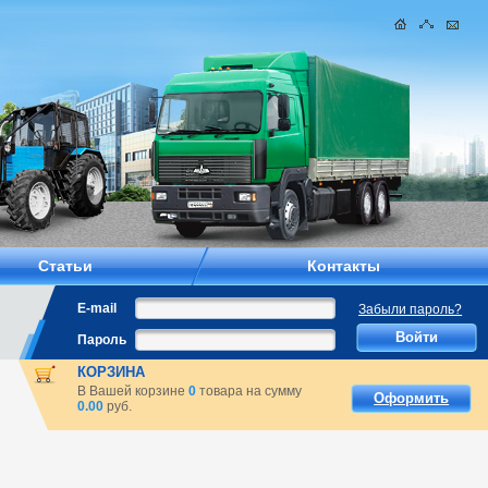
Статьи
Контакты
E-mail
Забыли пароль?
Пароль
КОРЗИНА
В Вашей корзине
0
товара на сумму
Оформить
0.00
руб.