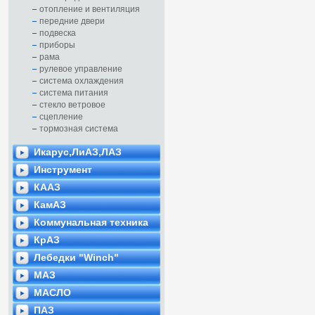
отопление и вентиляция
передние двери
подвеска
приборы
рама
рулевое управление
система охлаждения
система питания
стекло ветровое
сцепление
тормозная система
Икарус,ЛиАЗ,ЛАЗ
Инструмент
КААЗ
КамАЗ
Коммунальная техника
КрАЗ
Лебедки "Winch"
МАЗ
МАСЛО
ПАЗ