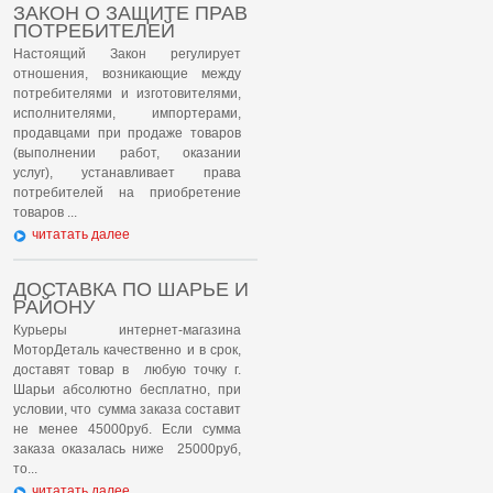
ЗАКОН О ЗАЩИТЕ ПРАВ
ПОТРЕБИТЕЛЕЙ
Настоящий Закон регулирует
отношения, возникающие между
потребителями и изготовителями,
исполнителями, импортерами,
продавцами при продаже товаров
(выполнении работ, оказании
услуг), устанавливает права
потребителей на приобретение
товаров ...
читатать далее
ДОСТАВКА ПО ШАРЬЕ И
РАЙОНУ
Курьеры интернет-магазина
МоторДеталь качественно и в срок,
доставят товар в любую точку г.
Шарьи абсолютно бесплатно, при
условии, что сумма заказа составит
не менее 45000руб. Если сумма
заказа оказалась ниже 25000руб,
то...
читатать далее