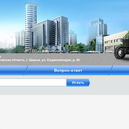
а
омская область, г. Шарья, ул. Орджоникидзе, д. 66
Вопрос-ответ
3