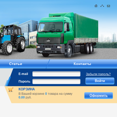
Статьи
Контакты
E-mail
Забыли пароль?
Пароль
КОРЗИНА
В Вашей корзине
0
товара на сумму
Оформить
0.00
руб.