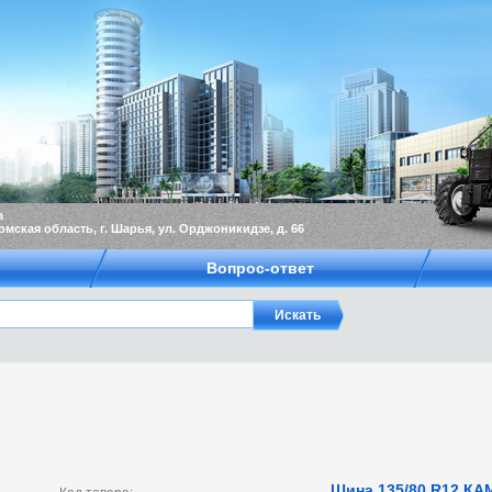
а
омская область, г. Шарья, ул. Орджоникидзе, д. 66
Вопрос-ответ
Шина 135/80 R12 КАМ