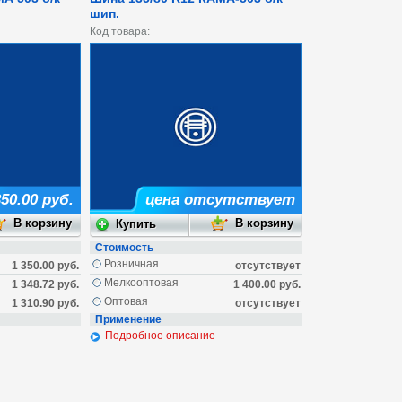
шип.
Код товара:
50.00 руб.
цена отсутствует
Стоимость
Розничная
1 350.00 руб.
отсутствует
Мелкооптовая
1 348.72 руб.
1 400.00 руб.
Оптовая
1 310.90 руб.
отсутствует
Применение
Подробное описание