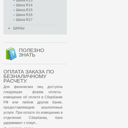
Шина R13
Шина R14
Шина R15
Шина R16
Шина R17
ШИНЫ
ПОЛЕЗНО
ЗНАТЬ
ОПЛАТА ЗАКАЗА ПО
БЕЗНАЛИЧНОМУ
РАСЧЕТУ.
Для физических лиц доступна
следующая форма оплаты:
извещение об оплате в Сбербанке
РФ или любом другом банке,
предоставляющем аналогичные
услуги. При оплате по извещению в
отделении Сбербанка, банк
удерживает с покуп...