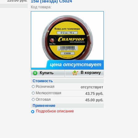
120.00 руб.
15м (звезда) C5024
Код товара:
цена отсутствует
Стоимость
Розничная
отсутствует
Мелкооптовая
43.75 руб.
Оптовая
45.00 руб.
Применение
Подробное описание