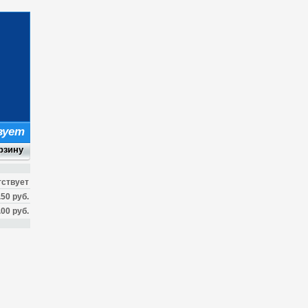
вует
тствует
.50 руб.
.00 руб.