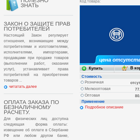
ПОЛЕЗНО
Код товара:
ЗНАТЬ
ЗАКОН О ЗАЩИТЕ ПРАВ
ПОТРЕБИТЕЛЕЙ
Настоящий Закон регулирует
отношения, возникающие между
потребителями и изготовителями,
исполнителями, импортерами,
продавцами при продаже товаров
цена отсутст
(выполнении работ, оказании
услуг), устанавливает права
потребителей на приобретение
Стоимость
товаров ...
Розничная
отсу
читатать далее
Мелкооптовая
77
Оптовая
80
ОПЛАТА ЗАКАЗА ПО
Применение
БЕЗНАЛИЧНОМУ
Подробное описание
РАСЧЕТУ.
Для физических лиц доступна
следующая форма оплаты:
извещение об оплате в Сбербанке
РФ или любом другом банке,