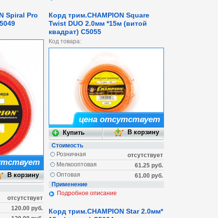
 Spiral Pro
Корд трим.CHAMPION Square
C5049
Twist DUO 2.0мм *15м (витой
квадрат) C5055
Код товара:
цена отсутствует
Стоимость
Розничная
отсутствует
утствует
Мелкооптовая
61.25 руб.
Оптовая
61.00 руб.
Применение
Подробное описание
отсутствует
120.00 руб.
Корд трим.CHAMPION Star 2.0мм*