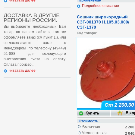
Применение
читатать далее
Подробное описание
ДОСТАВКА В ДРУГИЕ
Сошник широкорядный
РЕГИОНЫ РОССИИ.
СЗГ-001370 Н.105.03.000/
Вы выбираете необходимый Вам
СЗГ-1370
товар на нашем сайте и там же
Код товара:
оформляете заказ (см пункт 1.), или
согласовываете заказ с
менеджером по телефону (49449)
51-888, для последующего
выставления счета на оплату.
Оплата произво...
читатать далее
От 2 200.00
Стоимость
Розничная
2 200
Мелкооптовая
2 040