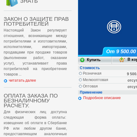
ЗНАТЬ
ЗАКОН О ЗАЩИТЕ ПРАВ
ПОТРЕБИТЕЛЕЙ
Настоящий Закон регулирует
отношения, возникающие между
потребителями и изготовителями,
исполнителями, импортерами,
От 9 500.00
продавцами при продаже товаров
(выполнении работ, оказании
услуг), устанавливает права
Стоимость
потребителей на приобретение
Розничная
9 500
товаров ...
Мелкооптовая
читатать далее
отсу
Оптовая
отсу
Применение
ОПЛАТА ЗАКАЗА ПО
Подробное описание
БЕЗНАЛИЧНОМУ
РАСЧЕТУ.
Для физических лиц доступна
следующая форма оплаты:
извещение об оплате в Сбербанке
РФ или любом другом банке,
предоставляющем аналогичные