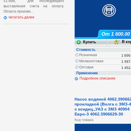
51-888, для последующего
выставления счета на оплату.
Оплата произво...
читатать далее
От 1 600.00
Стоимость
Розничная
1 600
Мелкооптовая
1 597
Оптовая
1 452
Применение
Подробное описание
Насос водяной 4062.390662
прокладкой (Волга с ЗМЗ-
с кондиц.,УАЗ с ЗМЗ 40904
Евро-3 4062.3906629-30
Код товара: