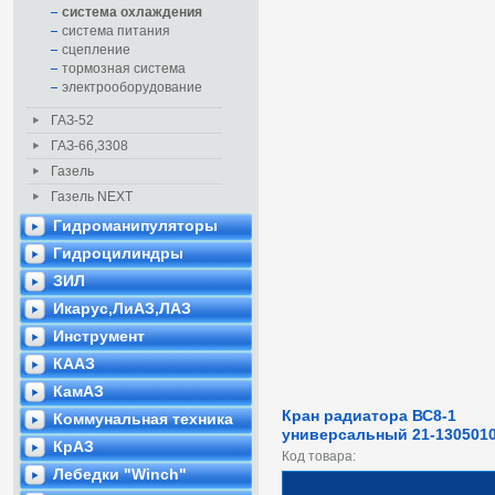
система охлаждения
система питания
сцепление
тормозная система
электрооборудование
ГАЗ-52
ГАЗ-66,3308
Газель
Газель NEXT
Гидроманипуляторы
Гидроцилиндры
ЗИЛ
Икарус,ЛиАЗ,ЛАЗ
Инструмент
КААЗ
КамАЗ
Кран радиатора ВС8-1
Коммунальная техника
универсальный 21-1305010
КрАЗ
Код товара:
Лебедки "Winch"