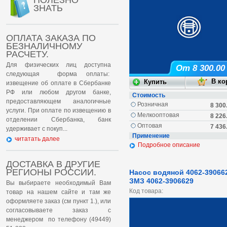
ПОЛЕЗНО
ЗНАТЬ
ОПЛАТА ЗАКАЗА ПО
БЕЗНАЛИЧНОМУ
РАСЧЕТУ.
Для физических лиц доступна
От 8 300.00
следующая форма оплаты:
извещение об оплате в Сбербанке
РФ или любом другом банке,
Стоимость
предоставляющем аналогичные
Розничная
8 300
услуги. При оплате по извещению в
Мелкооптовая
8 226
отделении Сбербанка, банк
Оптовая
7 436
удерживает с покуп...
Применение
читатать далее
Подробное описание
ДОСТАВКА В ДРУГИЕ
РЕГИОНЫ РОССИИ.
Насос водяной 4062-39066
ЗМЗ 4062-3906629
Вы выбираете необходимый Вам
Код товара:
товар на нашем сайте и там же
оформляете заказ (см пункт 1.), или
согласовываете заказ с
менеджером по телефону (49449)