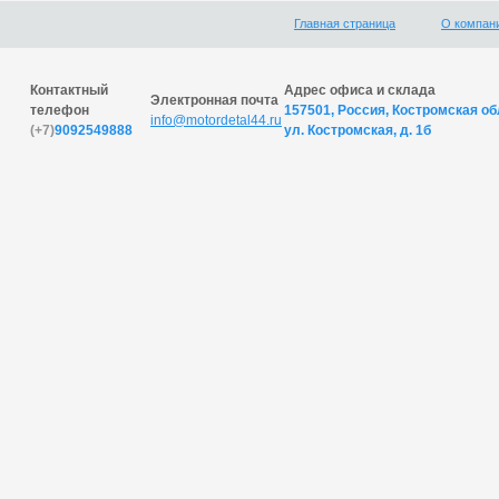
Главная страница
О компан
Контактный
Адрес офиса и склада
Электронная почта
телефон
157501, Россия, Костромская обл
info@motordetal44.ru
(+7)
9092549888
ул. Костромская, д. 1б