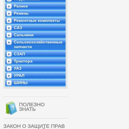
Разное
Ремень
Ремонтные комплекты
САЗ
Сальники
Сельскохозяйственные
запчасти
СЗАП
Трактора
УАЗ
УРАЛ
ШИНЫ
ПОЛЕЗНО
ЗНАТЬ
ЗАКОН О ЗАЩИТЕ ПРАВ