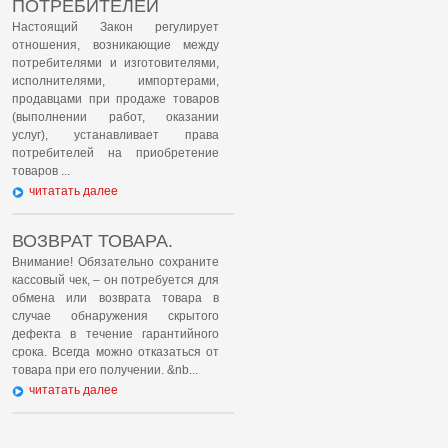
ПОТРЕБИТЕЛЕЙ
Настоящий Закон регулирует
отношения, возникающие между
потребителями и изготовителями,
исполнителями, импортерами,
продавцами при продаже товаров
(выполнении работ, оказании
услуг), устанавливает права
потребителей на приобретение
товаров ...
читатать далее
ВОЗВРАТ ТОВАРА.
Внимание! Обязательно сохраните
кассовый чек, – он потребуется для
обмена или возврата товара в
случае обнаружения скрытого
дефекта в течение гарантийного
срока. Всегда можно отказаться от
товара при его получении. &nb...
читатать далее