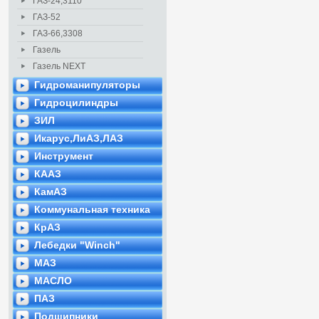
ГАЗ-24,3110
ГАЗ-52
ГАЗ-66,3308
Газель
Газель NEXT
Гидроманипуляторы
Гидроцилиндры
ЗИЛ
Икарус,ЛиАЗ,ЛАЗ
Инструмент
КААЗ
КамАЗ
Коммунальная техника
КрАЗ
Лебедки "Winch"
МАЗ
МАСЛО
ПАЗ
Подшипники