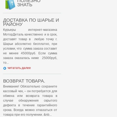
ПОЛЕЗНО
ЗНАТЬ
ДОСТАВКА ПО ШАРЬЕ И
РАЙОНУ
Курьеры интернет-магазина
МоторДеталь качественно и в срок,
доставят товар в любую точку г.
Шарьи абсолютно бесплатно, при
условии, что сумма заказа составит
не менее 45000руб. Если сумма
заказа оказалась ниже 25000руб,
то...
читатать далее
ВОЗВРАТ ТОВАРА.
Внимание! Обязательно сохраните
кассовый чек, – он потребуется для
обмена или возврата товара в
случае обнаружения скрытого
дефекта в течение гарантийного
срока. Всегда можно отказаться от
товара при его получении. &nb...