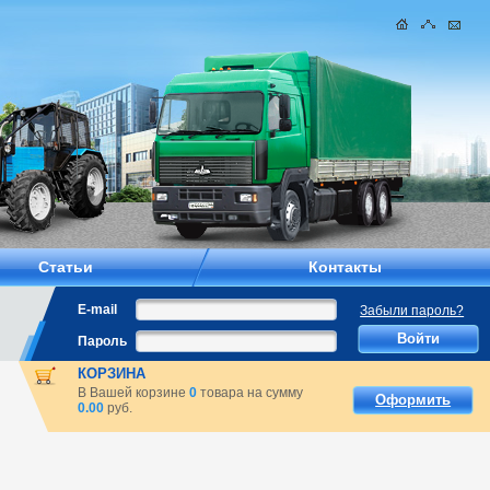
Статьи
Контакты
E-mail
Забыли пароль?
Пароль
КОРЗИНА
В Вашей корзине
0
товара на сумму
Оформить
0.00
руб.