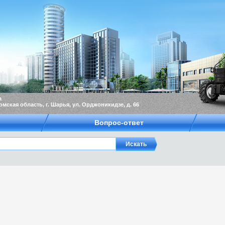
а
омская область, г. Шарья, ул. Орджоникидзе, д. 66
Вопрос-ответ