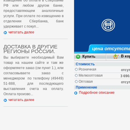
извещение об оплате в Сбербанке
РФ или любом другом банке,
предоставляющем аналогичные
услуги. При оплате по извещению в
отделении Сбербанка, банк
удерживает с покуп...
читатать далее
ДОСТАВКА В ДРУГИЕ
цена отсутст
РЕГИОНЫ РОССИИ.
Вы выбираете необходимый Вам
товар на нашем сайте и там же
Стоимость
оформляете заказ (см пункт 1.), или
Розничная
отсу
согласовываете заказ с
Мелкооптовая
3 690
менеджером по телефону (49449)
Оптовая
отсу
51-888, для последующего
Применение
выставления счета на оплату.
Подробное описание
Оплата произво...
читатать далее