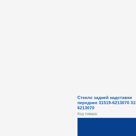
Стекло задней надставки
переднее 31519-6213070 31
6213070
Код товара: