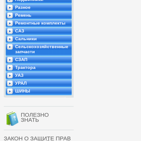
Разное
Ремень
Ремонтные комплекты
САЗ
Сальники
Сельскохозяйственные
запчасти
СЗАП
Трактора
УАЗ
УРАЛ
ШИНЫ
ПОЛЕЗНО
ЗНАТЬ
ЗАКОН О ЗАЩИТЕ ПРАВ