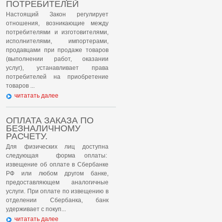
ПОТРЕБИТЕЛЕЙ
Настоящий Закон регулирует
отношения, возникающие между
потребителями и изготовителями,
исполнителями, импортерами,
продавцами при продаже товаров
(выполнении работ, оказании
услуг), устанавливает права
потребителей на приобретение
товаров ...
читатать далее
ОПЛАТА ЗАКАЗА ПО
БЕЗНАЛИЧНОМУ
РАСЧЕТУ.
Для физических лиц доступна
следующая форма оплаты:
извещение об оплате в Сбербанке
РФ или любом другом банке,
предоставляющем аналогичные
услуги. При оплате по извещению в
отделении Сбербанка, банк
удерживает с покуп...
читатать далее