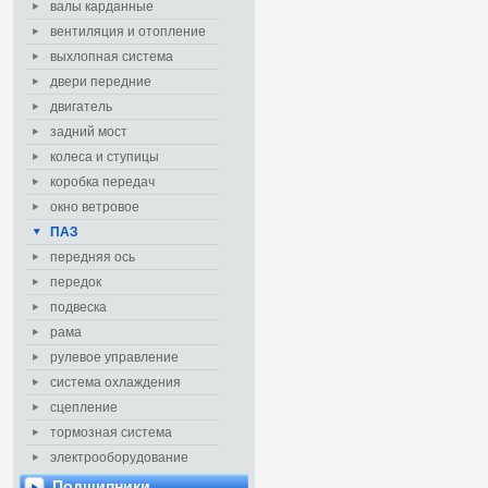
валы карданные
вентиляция и отопление
выхлопная система
двери передние
двигатель
задний мост
колеса и ступицы
коробка передач
окно ветровое
ПАЗ
передняя ось
передок
подвеска
рама
рулевое управление
система охлаждения
сцепление
тормозная система
электрооборудование
Подшипники