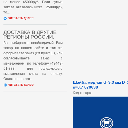
не менее 45000руб. Если сумма
заказа оказалась ниже 25000руб,
то...
читатать далее
ДОСТАВКА В ДРУГИЕ
РЕГИОНЫ РОССИИ.
Вы выбираете необходимый Вам
товар на нашем сайте и там же
оформляете заказ (см пункт 1.), или
согласовываете заказ с
менеджером по телефону (49449)
51-888, для последующего
выставления счета на оплату.
Оплата произво...
Шайба медная d=9,3 мм D=
читатать далее
s=0.7 870638
Код товара: