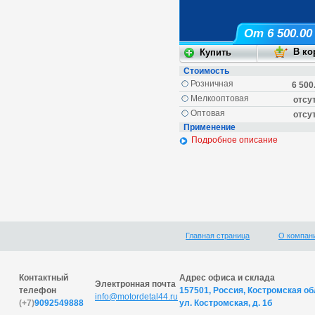
От 6 500.00
Стоимость
Розничная
6 500
Мелкооптовая
отсу
Оптовая
отсу
Применение
Подробное описание
Главная страница
О компан
Контактный
Адрес офиса и склада
Электронная почта
телефон
157501, Россия, Костромская обл
info@motordetal44.ru
(+7)
9092549888
ул. Костромская, д. 1б