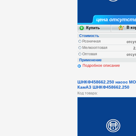
цена отсутст
Стоимость
Розничная
отсу
Мелкооптовая
2
Оптовая
отсу
Применение
Подробное описание
ШНКФ458662.250 насос М
КамАЗ ШНКФ458662.250
Код товара: