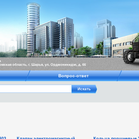
а
омская область, г. Шарья, ул. Орджоникидзе, д. 66
Вопрос-ответ
403
Клапан электромагнитный
Кольца поршневые 