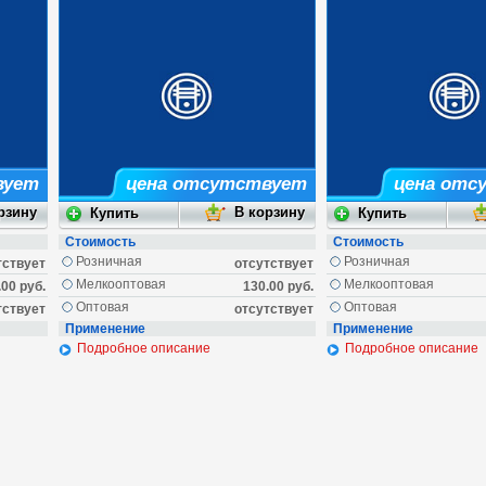
вует
цена отсутствует
цена отс
Стоимость
Стоимость
Розничная
Розничная
тствует
отсутствует
Мелкооптовая
Мелкооптовая
.00 руб.
130.00 руб.
Оптовая
Оптовая
тствует
отсутствует
Применение
Применение
Подробное описание
Подробное описание