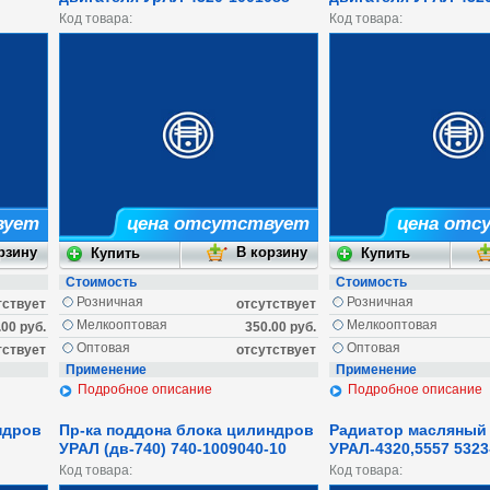
Код товара:
Код товара:
вует
цена отсутствует
цена отс
Стоимость
Стоимость
Розничная
Розничная
тствует
отсутствует
Мелкооптовая
Мелкооптовая
.00 руб.
350.00 руб.
Оптовая
Оптовая
тствует
отсутствует
Применение
Применение
Подробное описание
Подробное описание
ндров
Пр-ка поддона блока цилиндров
Радиатор масляный
УРАЛ (дв-740) 740-1009040-10
УРАЛ-4320,5557 5323
Код товара:
Код товара: