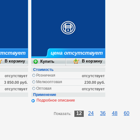
утствует
цена отсутствует
Стоимость
Розничная
отсутствует
отсутствует
Мелкооптовая
3 850.00 руб.
230.00 руб.
Оптовая
отсутствует
отсутствует
Применение
Подробное описание
12
24
36
48
60
Показать: