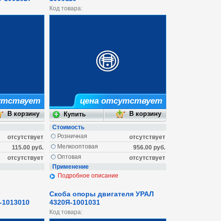
Код товара:
утствует
цена отсутствует
Стоимость
Розничная
отсутствует
отсутствует
Мелкооптовая
115.00 руб.
956.00 руб.
Оптовая
отсутствует
отсутствует
Применение
Подробное описание
Скоба опоры двигателя УРАЛ
-1013010
4320Я-1001031
Код товара: