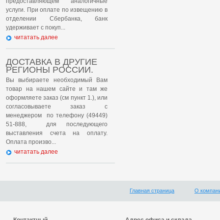
предоставляющем аналогичные
услуги. При оплате по извещению в
отделении Сбербанка, банк
удерживает с покуп...
читатать далее
ДОСТАВКА В ДРУГИЕ
РЕГИОНЫ РОССИИ.
Вы выбираете необходимый Вам
товар на нашем сайте и там же
оформляете заказ (см пункт 1.), или
согласовываете заказ с
менеджером по телефону (49449)
51-888, для последующего
выставления счета на оплату.
Оплата произво...
читатать далее
Главная страница
О компан