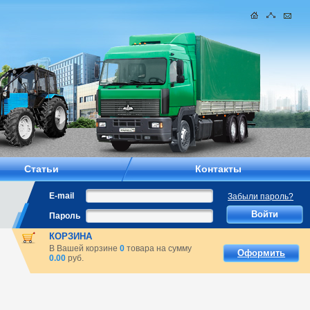
Статьи
Контакты
E-mail
Забыли пароль?
Пароль
КОРЗИНА
В Вашей корзине
0
товара на сумму
Оформить
0.00
руб.