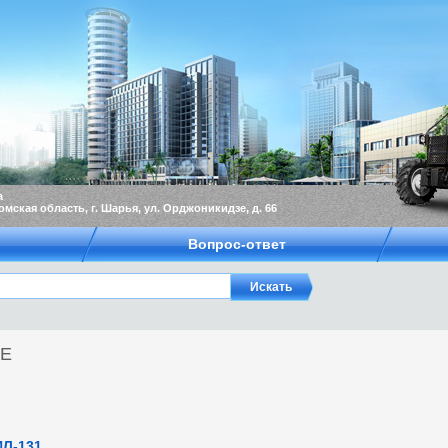
а
омская область, г. Шарья, ул. Орджоникидзе, д. 66
Вопрос-ответ
ОЕ
ИЛ-131