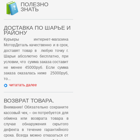
ПОЛЕЗНО
ЗНАТЬ
ДОСТАВКА ПО ШАРЬЕ И
РАЙОНУ
Курьеры интернет-магазина
МоторДеталь качественно и в срок,
доставят товар в любую точку г.
Шарьи абсолютно бесплатно, при
условии, что сумма заказа составит
не менее 45000руб. Если сумма
заказа оказалась ниже 25000руб,
то...
читатать далее
ВОЗВРАТ ТОВАРА.
Внимание! Обязательно сохраните
кассовый чек, – он потребуется для
обмена или возврата товара в
случае обнаружения скрытого
дефекта в течение гарантийного
срока. Всегда можно отказаться от