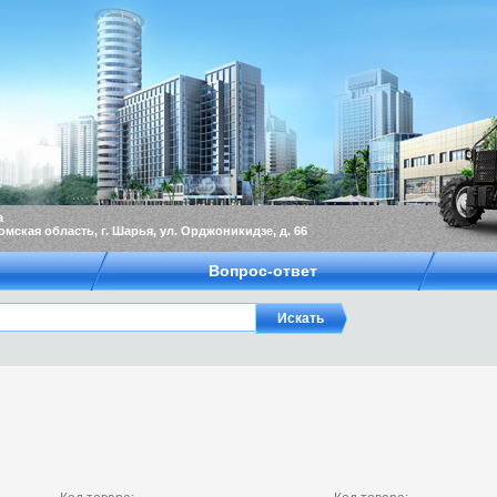
а
омская область, г. Шарья, ул. Орджоникидзе, д. 66
Вопрос-ответ