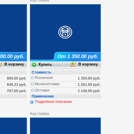
Код товара:
00.00 руб.
От 1 350.00 руб.
Стоимость
Розничная
800.00 руб.
1 350.00 руб.
Мелкооптовая
848.33 руб.
1 261.00 руб.
Оптовая
767.00 руб.
1 140.00 руб.
Применение
Подробное описание
Код товара: