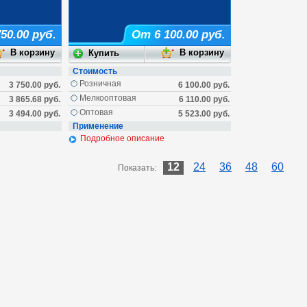
50.00 руб.
От 6 100.00 руб.
Стоимость
Розничная
3 750.00 руб.
6 100.00 руб.
Мелкооптовая
3 865.68 руб.
6 110.00 руб.
Оптовая
3 494.00 руб.
5 523.00 руб.
Применение
Подробное описание
12
24
36
48
60
Показать: