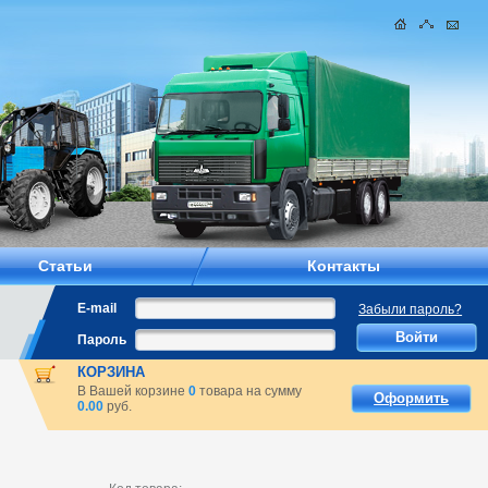
Статьи
Контакты
E-mail
Забыли пароль?
Пароль
КОРЗИНА
В Вашей корзине
0
товара на сумму
Оформить
0.00
руб.