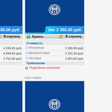
50.00 руб.
От 3 350.00 руб.
Стоимость
Розничная
4 150.00 руб.
3 350.00 руб.
Мелкооптовая
4 094.64 руб.
3 321.50 руб.
Оптовая
3 701.00 руб.
3 003.00 руб.
Применение
Подробное описание
Код товара: