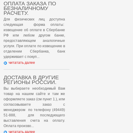
ОПЛАТА ЗАКАЗА ПО
БЕЗНАЛИЧНОМУ
РАСЧЕТУ.
Для физических лиц доступна
следующая форма оплаты:
извещение об оплате в Сбербанке
РФ или любом другом банке,
предоставляющем аналогичные
услуги. При оплате по извещению в
отделении Сбербанка, банк
удерживает с покуп...
читатать далее
ДОСТАВКА В ДРУГИЕ
РЕГИОНЫ РОССИИ.
Вы выбираете необходимый Вам
товар на нашем сайте и там же
оформляете заказ (см пункт 1.), или
согласовываете заказ с
менеджером по телефону (49449)
51-888, для последующего
выставления счета на оплату.
Оплата произво...
читатать далее