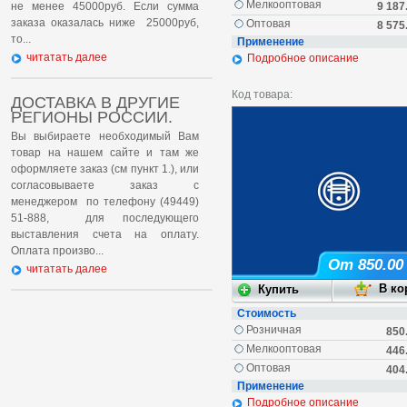
Мелкооптовая
не менее 45000руб. Если сумма
9 187
заказа оказалась ниже 25000руб,
Оптовая
8 575
то...
Применение
читатать далее
Подробное описание
Код товара:
ДОСТАВКА В ДРУГИЕ
РЕГИОНЫ РОССИИ.
Вы выбираете необходимый Вам
товар на нашем сайте и там же
оформляете заказ (см пункт 1.), или
согласовываете заказ с
менеджером по телефону (49449)
51-888, для последующего
выставления счета на оплату.
Оплата произво...
От 850.00
читатать далее
Стоимость
Розничная
850
Мелкооптовая
446
Оптовая
404
Применение
Подробное описание