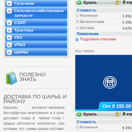
Сальники
Сельскохозяйственные
Стоимость
запчасти
Розничная
3 450
Мелкооптовая
СЗАП
3 358
Оптовая
3 079
Трактора
Применение
УАЗ
Подробное описание
УРАЛ
Код товара:
ШИНЫ
ПОЛЕЗНО
ЗНАТЬ
ДОСТАВКА ПО ШАРЬЕ И
РАЙОНУ
От 9 150.00
Курьеры интернет-магазина
МоторДеталь качественно и в срок,
доставят товар в любую точку г.
Стоимость
Шарьи абсолютно бесплатно, при
Розничная
9 150
условии, что сумма заказа составит