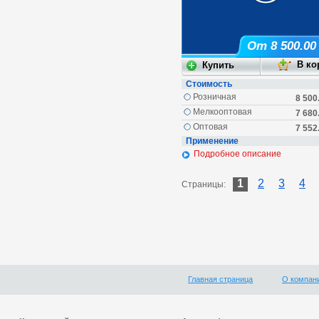
От 8 500.00
Стоимость
Розничная
8 500
Мелкооптовая
7 680
Оптовая
7 552
Применение
Подробное описание
1
2
3
4
Страницы:
Главная страница
О компан