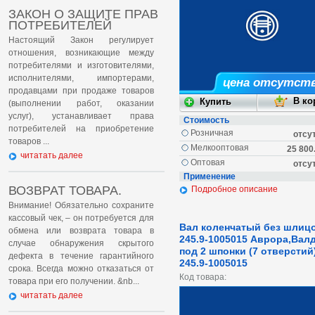
ЗАКОН О ЗАЩИТЕ ПРАВ
ПОТРЕБИТЕЛЕЙ
Настоящий Закон регулирует
отношения, возникающие между
потребителями и изготовителями,
исполнителями, импортерами,
цена отсутст
продавцами при продаже товаров
(выполнении работ, оказании
услуг), устанавливает права
Стоимость
потребителей на приобретение
Розничная
отсу
товаров ...
Мелкооптовая
25 800
читатать далее
Оптовая
отсу
Применение
ВОЗВРАТ ТОВАРА.
Подробное описание
Внимание! Обязательно сохраните
кассовый чек, – он потребуется для
Вал коленчатый без шлиц
обмена или возврата товара в
245.9-1005015 Аврора,Вал
случае обнаружения скрытого
под 2 шпонки (7 отверстий
дефекта в течение гарантийного
245.9-1005015
срока. Всегда можно отказаться от
Код товара:
товара при его получении. &nb...
читатать далее