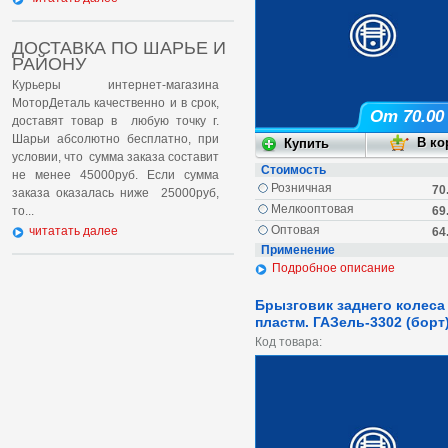
ДОСТАВКА ПО ШАРЬЕ И
РАЙОНУ
Курьеры интернет-магазина
МоторДеталь качественно и в срок,
От 70.00
доставят товар в любую точку г.
Шарьи абсолютно бесплатно, при
условии, что сумма заказа составит
Стоимость
не менее 45000руб. Если сумма
Розничная
70
заказа оказалась ниже 25000руб,
Мелкооптовая
то...
69
Оптовая
читатать далее
64
Применение
Подробное описание
Брызговик заднего колеса
пластм. ГАЗель-3302 (борт)
Код товара: