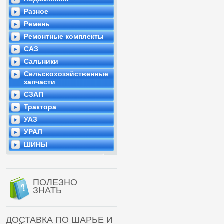
Разное
Ремень
Ремонтные комплекты
САЗ
Сальники
Сельскохозяйственные
запчасти
СЗАП
Трактора
УАЗ
УРАЛ
ШИНЫ
ПОЛЕЗНО
ЗНАТЬ
ДОСТАВКА ПО ШАРЬЕ И