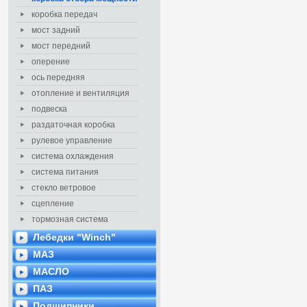
коробка передач
мост задний
мост передний
оперение
ось передняя
отопление и вентиляция
подвеска
раздаточная коробка
рулевое управление
система охлаждения
система питания
стекло ветровое
сцепление
тормозная система
Лебедки "Winch"
МАЗ
МАСЛО
ПАЗ
Подшипники