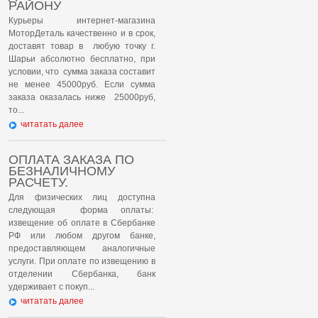
РАЙОНУ
Курьеры интернет-магазина
МоторДеталь качественно и в срок,
доставят товар в любую точку г.
Шарьи абсолютно бесплатно, при
условии, что сумма заказа составит
не менее 45000руб. Если сумма
заказа оказалась ниже 25000руб,
то...
читатать далее
ОПЛАТА ЗАКАЗА ПО
БЕЗНАЛИЧНОМУ
РАСЧЕТУ.
Для физических лиц доступна
следующая форма оплаты:
извещение об оплате в Сбербанке
РФ или любом другом банке,
предоставляющем аналогичные
услуги. При оплате по извещению в
отделении Сбербанка, банк
удерживает с покуп...
читатать далее