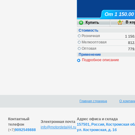
От 1 150.00
Стоимость
Розничная
1 150
Мелкооптовая
812
Оптовая
779
Применение
Подробное описание
Главная страница
О компан
Контактный
Адрес офиса и склада
Электронная почта
телефон
157501, Россия, Костромская обл
info@motordetal44.ru
(+7)
9092549888
ул. Костромская, д. 1б