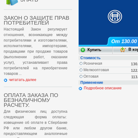
ЗАКОН О ЗАЩИТЕ ПРАВ
ПОТРЕБИТЕЛЕЙ
Настоящий Закон регулирует
отношения, возникающие между
потребителями и изготовителями,
От 130.00
исполнителями, импортерами,
продавцами при продаже товаров
(выполнении работ, оказании
Стоимость
услуг), устанавливает права
Розничная
130
потребителей на приобретение
Мелкооптовая
122
товаров ...
Оптовая
113
читатать далее
Применение
Подробное описание
ОПЛАТА ЗАКАЗА ПО
БЕЗНАЛИЧНОМУ
РАСЧЕТУ.
Для физических лиц доступна
следующая форма оплаты:
извещение об оплате в Сбербанке
РФ или любом другом банке,
предоставляющем аналогичные