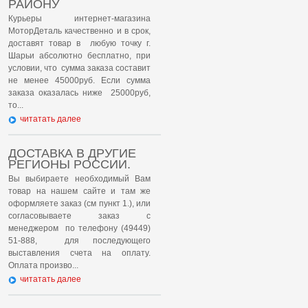
РАЙОНУ
Курьеры интернет-магазина
МоторДеталь качественно и в срок,
доставят товар в любую точку г.
Шарьи абсолютно бесплатно, при
условии, что сумма заказа составит
не менее 45000руб. Если сумма
заказа оказалась ниже 25000руб,
то...
читатать далее
ДОСТАВКА В ДРУГИЕ
РЕГИОНЫ РОССИИ.
Вы выбираете необходимый Вам
товар на нашем сайте и там же
оформляете заказ (см пункт 1.), или
согласовываете заказ с
менеджером по телефону (49449)
51-888, для последующего
выставления счета на оплату.
Оплата произво...
читатать далее