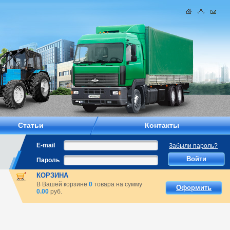
Статьи
Контакты
E-mail
Забыли пароль?
Пароль
КОРЗИНА
В Вашей корзине
0
товара на сумму
Оформить
0.00
руб.