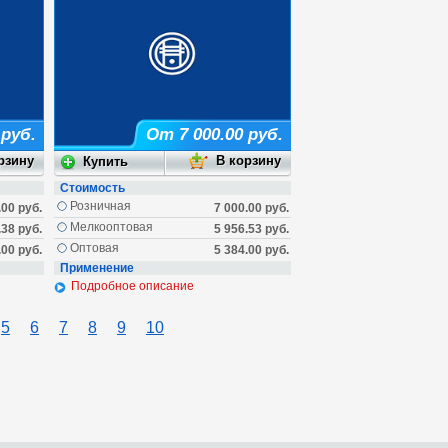
 руб.
От 7 000.00 руб.
Стоимость
Розничная
.00 руб.
7 000.00 руб.
Мелкооптовая
.38 руб.
5 956.53 руб.
Оптовая
.00 руб.
5 384.00 руб.
Применение
Подробное описание
5
6
7
8
9
10