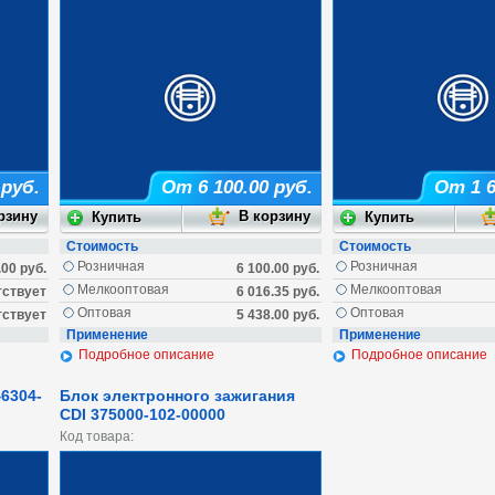
 руб.
От 6 100.00 руб.
От 1 6
Стоимость
Стоимость
Розничная
Розничная
.00 руб.
6 100.00 руб.
Мелкооптовая
Мелкооптовая
тствует
6 016.35 руб.
Оптовая
Оптовая
тствует
5 438.00 руб.
Применение
Применение
Подробное описание
Подробное описание
6304-
Блок электронного зажигания
CDI 375000-102-00000
Код товара: