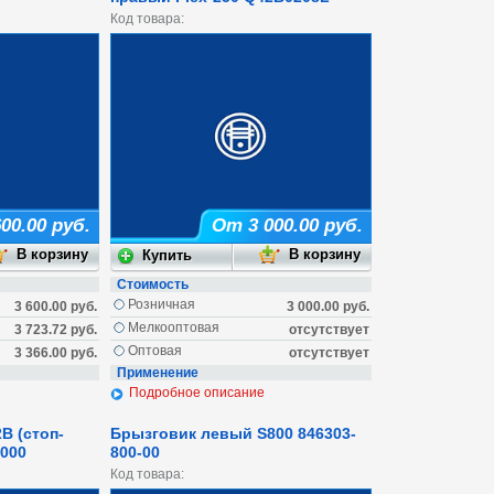
Код товара:
00.00 руб.
От 3 000.00 руб.
Стоимость
Розничная
3 600.00 руб.
3 000.00 руб.
Мелкооптовая
3 723.72 руб.
отсутствует
Оптовая
3 366.00 руб.
отсутствует
Применение
Подробное описание
В (стоп-
Брызговик левый S800 846303-
0000
800-00
Код товара: