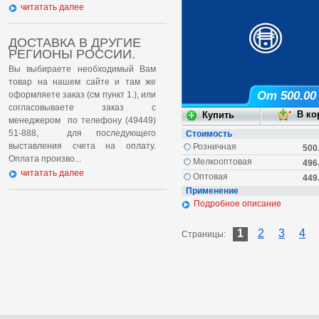
читатать далее
ДОСТАВКА В ДРУГИЕ
РЕГИОНЫ РОССИИ.
Вы выбираете необходимый Вам
товар на нашем сайте и там же
От 500.00
оформляете заказ (см пункт 1.), или
согласовываете заказ с
менеджером по телефону (49449)
51-888, для последующего
Стоимость
выставления счета на оплату.
Розничная
500
Оплата произво...
Мелкооптовая
496
читатать далее
Оптовая
449
Применение
Подробное описание
1
2
3
4
Страницы: