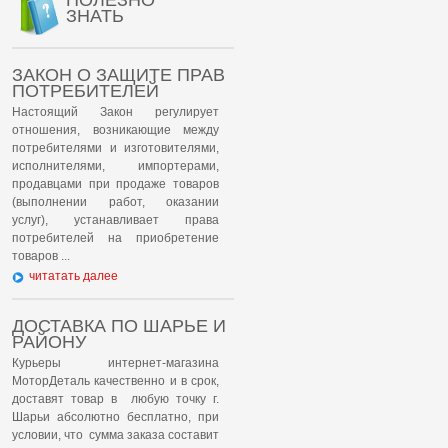
ПОЛЕЗНО
ЗНАТЬ
ЗАКОН О ЗАЩИТЕ ПРАВ
ПОТРЕБИТЕЛЕЙ
Настоящий Закон регулирует
отношения, возникающие между
потребителями и изготовителями,
исполнителями, импортерами,
продавцами при продаже товаров
(выполнении работ, оказании
услуг), устанавливает права
потребителей на приобретение
товаров ...
читатать далее
ДОСТАВКА ПО ШАРЬЕ И
РАЙОНУ
Курьеры интернет-магазина
МоторДеталь качественно и в срок,
доставят товар в любую точку г.
Шарьи абсолютно бесплатно, при
условии, что сумма заказа составит