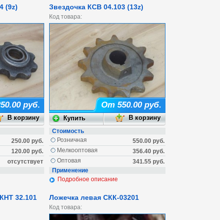
 (9z)
Звездочка КСВ 04.103 (13z)
Код товара:
50.00 руб.
От 550.00 руб.
Стоимость
Розничная
250.00 руб.
550.00 руб.
Мелкооптовая
120.00 руб.
356.40 руб.
Оптовая
отсутствует
341.55 руб.
Применение
Подробное описание
КНТ 32.101
Ложечка левая СКК-03201
Код товара: