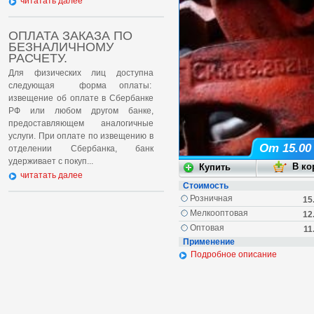
читатать далее
ОПЛАТА ЗАКАЗА ПО
БЕЗНАЛИЧНОМУ
РАСЧЕТУ.
Для физических лиц доступна
следующая форма оплаты:
извещение об оплате в Сбербанке
РФ или любом другом банке,
предоставляющем аналогичные
услуги. При оплате по извещению в
От 15.00
отделении Сбербанка, банк
удерживает с покуп...
читатать далее
Стоимость
Розничная
15
Мелкооптовая
12
Оптовая
11
Применение
Подробное описание