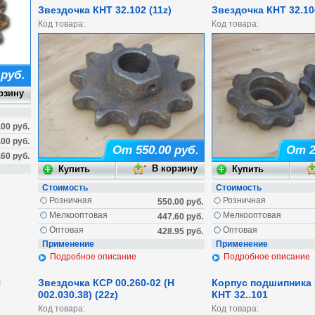
Звездочка КНТ 32.102 (11z)
Звездочка КНТ 32.104
Код товара:
Код товара:
 руб.
.00 руб.
.00 руб.
От 550.00 руб.
От 2
.60 руб.
Стоимость
Стоимость
Розничная
Розничная
550.00 руб.
Мелкооптовая
Мелкооптовая
447.60 руб.
Оптовая
Оптовая
428.95 руб.
Применение
Применение
Подробное описание
Подробное описание
Н
Звездочка КСР 00.260-02 (Н
Корпус подшипника 
002.030.38) (22z)
КНТ 32..101
Код товара:
Код товара: