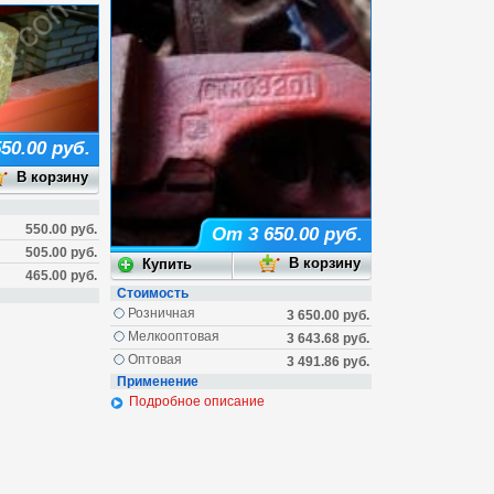
50.00 руб.
550.00 руб.
От 3 650.00 руб.
505.00 руб.
465.00 руб.
Стоимость
Розничная
3 650.00 руб.
Мелкооптовая
3 643.68 руб.
Оптовая
3 491.86 руб.
Применение
Подробное описание