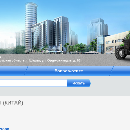
а
омская область, г. Шарья, ул. Орджоникидзе, д. 66
Вопрос-ответ
 (КИТАЙ)
2000