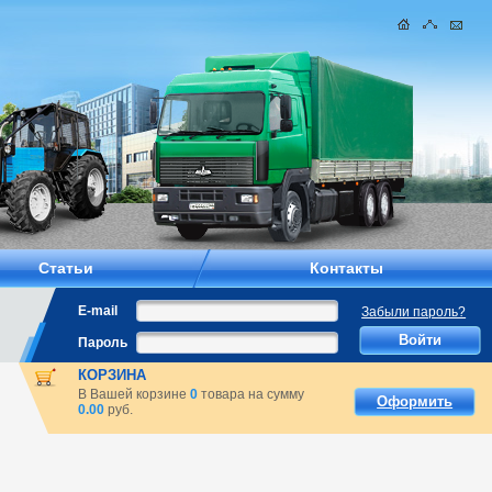
Статьи
Контакты
E-mail
Забыли пароль?
Пароль
КОРЗИНА
В Вашей корзине
0
товара на сумму
Оформить
0.00
руб.