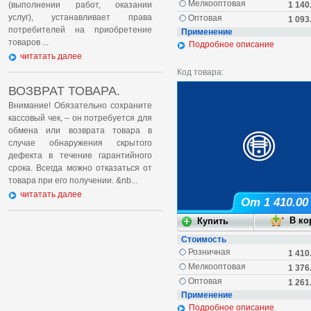
Мелкооптовая
(выполнении работ, оказании
1 140
услуг), устанавливает права
Оптовая
1 093
потребителей на приобретение
Применение
товаров ...
Подробное описание
читатать далее
Код товара:
ВОЗВРАТ ТОВАРА.
Внимание! Обязательно сохраните
кассовый чек, – он потребуется для
обмена или возврата товара в
случае обнаружения скрытого
дефекта в течение гарантийного
срока. Всегда можно отказаться от
товара при его получении. &nb...
читатать далее
От 1 410.00
Стоимость
Розничная
1 410
Мелкооптовая
1 376
Оптовая
1 261
Применение
Подробное описание