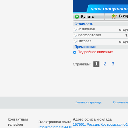
цена отсутст
Стоимость
Розничная
отсу
Мелкооптовая
7
Оптовая
отсу
Применение
Подробное описание
1
2
3
Страницы:
Главная страница
О компан
Контактный
Адрес офиса и склада
Электронная почта
телефон
157501, Россия, Костромская обл
info@motordetal44.ru