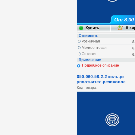
От 8.00
Стоимость
Розничная
8
Мелкооптовая
6
Оптовая
6
Применение
Подробное описание
050-060-58-2-2 кольцо
уплотнител.резиновое
Код товара: