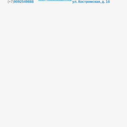
(+7)
9092549888
ул. Костромская, д. 1б