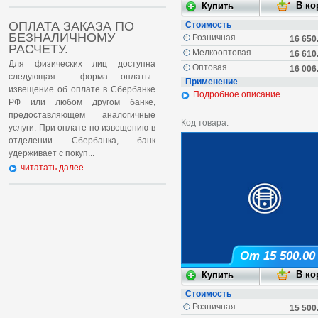
ОПЛАТА ЗАКАЗА ПО
Стоимость
БЕЗНАЛИЧНОМУ
Розничная
16 650
РАСЧЕТУ.
Мелкооптовая
16 610
Для физических лиц доступна
Оптовая
16 006
следующая форма оплаты:
Применение
извещение об оплате в Сбербанке
Подробное описание
РФ или любом другом банке,
предоставляющем аналогичные
Код товара:
услуги. При оплате по извещению в
отделении Сбербанка, банк
удерживает с покуп...
читатать далее
От 15 500.00
Стоимость
Розничная
15 500