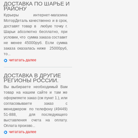
ДОСТАВКА ПО ШАРЬЕ И
РАЙОНУ
Курьеры интернет-магазина
МоторДеталь качественно и в срок,
доставят товар в любую точку г.
Шарьи абсолютно бесплатно, при
условии, что сумма заказа составит
не менее 45000руб. Если сумма
заказа оказалась ниже 25000руб,
то...
читатать далее
ДОСТАВКА В ДРУГИЕ
РЕГИОНЫ РОССИИ.
Вы выбираете необходимый Вам
товар на нашем сайте и там же
оформляете заказ (см пункт 1.), или
согласовываете заказ с
менеджером по телефону (49449)
51-888, для последующего
выставления счета на оплату.
Оплата произво...
читатать далее