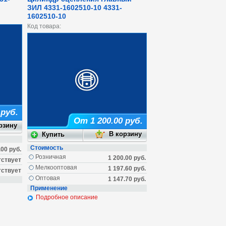
ЗИЛ 4331-1602510-10 4331-
1602510-10
Код товара:
 руб.
От 1 200.00 руб.
Стоимость
.00 руб.
Розничная
1 200.00 руб.
тствует
Мелкооптовая
1 197.60 руб.
тствует
Оптовая
1 147.70 руб.
Применение
Подробное описание