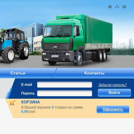
Статьи
Контакты
E-mail
Забыли пароль?
Пароль
КОРЗИНА
В Вашей корзине
0
товара на сумму
Оформить
0.00
руб.