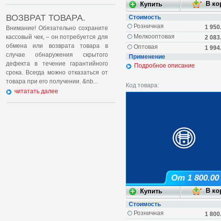
ВОЗВРАТ ТОВАРА.
Стоимость
Розничная
1 950
Внимание! Обязательно сохраните
Мелкооптовая
кассовый чек, – он потребуется для
2 083
обмена или возврата товара в
Оптовая
1 994
случае обнаружения скрытого
Применение
дефекта в течение гарантийного
Подробное описание
срока. Всегда можно отказаться от
товара при его получении. &nb...
Код товара:
читатать далее
От 1 800.00
Стоимость
Розничная
1 800