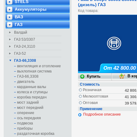
STELS
(дизель) ГАЗ
Аккумуляторы
Код товара:
ВАЗ
ГАЗ
Валдай
ГАЗ 53/3307
ГАЗ-24,3110
ГАЗ-52
ГАЗ-66,3308
вентиляция и отопление
От 42 800.00
выхлопная система
ГАЗ-66,3308
двигатель
Стоимость
карданные валы
Розничная
42 800
колеса и ступицы
Мелкооптовая
41 300
коробка передач
мост задний
Оптовая
39 579
мост передний
Применение
оперение
Подробное описание
ось передняя
подвеска
приборы
раздаточная коробка