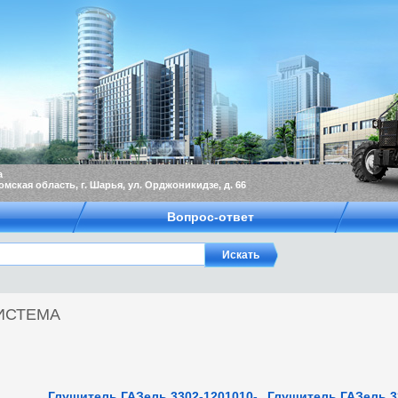
а
омская область, г. Шарья, ул. Орджоникидзе, д. 66
Вопрос-ответ
ИСТЕМА
Глушитель ГАЗель 3302-1201010-
Глушитель ГАЗель 3