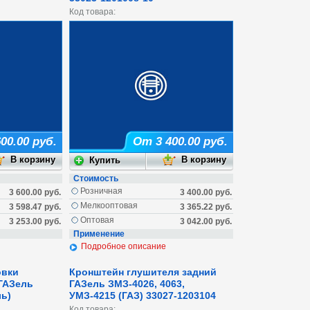
Код товара:
00.00 руб.
От 3 400.00 руб.
Стоимость
Розничная
3 600.00 руб.
3 400.00 руб.
Мелкооптовая
3 598.47 руб.
3 365.22 руб.
Оптовая
3 253.00 руб.
3 042.00 руб.
Применение
Подробное описание
овки
Кронштейн глушителя задний
ГАЗель
ГАЗель ЗМЗ-4026, 4063,
ь)
УМЗ-4215 (ГАЗ) 33027-1203104
Код товара: