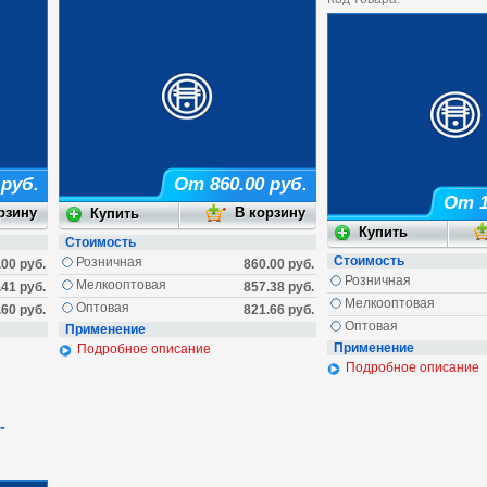
 руб.
От 860.00 руб.
От 1
Стоимость
Стоимость
Розничная
.00 руб.
860.00 руб.
Розничная
Мелкооптовая
.41 руб.
857.38 руб.
Мелкооптовая
Оптовая
.60 руб.
821.66 руб.
Оптовая
Применение
Применение
Подробное описание
Подробное описание
-