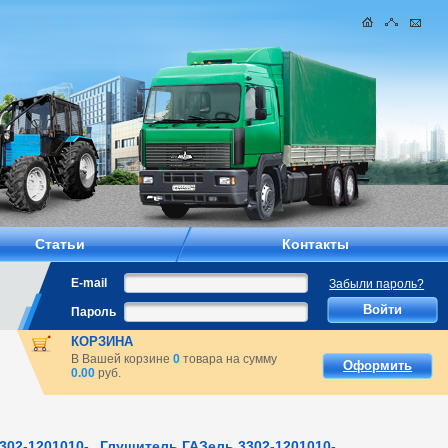
Статьи
Контакты
E-mail
Забыли пароль?
Пароль
КОРЗИНА
В Вашей корзине
0
товара на сумму
Оформить
0.00
руб.
302-1201010-
Глушитель ГАЗель 3302-1201010-