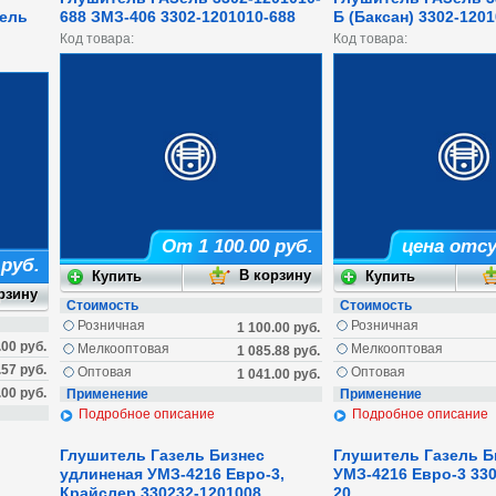
Зель
688 ЗМЗ-406 3302-1201010-688
Б (Баксан) 3302-120
Код товара:
Код товара:
От 1 100.00 руб.
цена отс
 руб.
Стоимость
Стоимость
Розничная
Розничная
1 100.00 руб.
.00 руб.
Мелкооптовая
Мелкооптовая
1 085.88 руб.
.57 руб.
Оптовая
Оптовая
1 041.00 руб.
.00 руб.
Применение
Применение
Подробное описание
Подробное описание
Глушитель Газель Бизнес
Глушитель Газель Б
удлиненая УМЗ-4216 Евро-3,
УМЗ-4216 Евро-3 330
Крайслер 330232-1201008
20